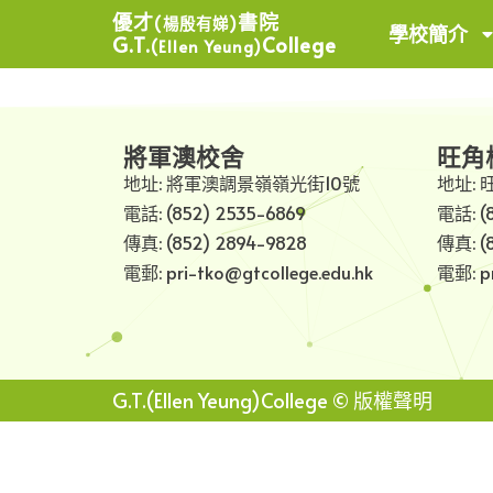
優才
書院
(楊殷有娣)
學校簡介
G.T.
College
(Ellen Yeung)
將軍澳校舍
旺角
地址: 將軍澳調景嶺嶺光街10號
地址: 
電話: (852) 2535-6869
電話: (
傳真: (852) 2894-9828
傳真: (
電郵: pri-tko@gtcollege.edu.hk
電郵: pr
G.T.(Ellen Yeung)College © 版權聲明