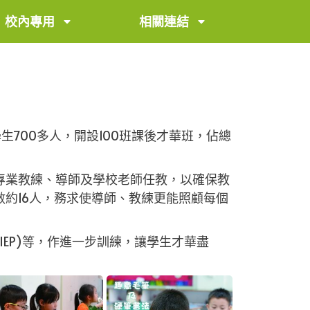
校內專用
相關連結
小學生700多人，開設100班課後才華班，佔總
專業教練、導師及學校老師任教，以確保教
約16人，務求使導師、教練更能照顧每個
EP)等，作進一步訓練，讓學生才華盡