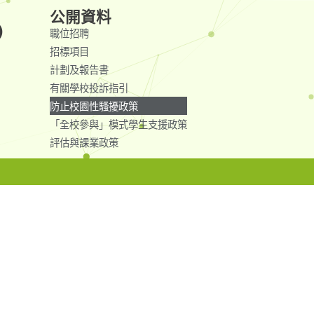
公開資料
)
職位招聘
招標項目
計劃及報告書
有關學校投訴指引
防止校園性騷擾政策
「全校參與」模式學生支援政策
評估與課業政策