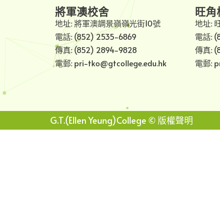
將軍澳校舍
旺角
地址: 將軍澳調景嶺嶺光街10號
地址: 
電話: (852) 2535-6869
電話: (
傳真: (852) 2894-9828
傳真: (
電郵: pri-tko@gtcollege.edu.hk
電郵: pr
G.T.(Ellen Yeung)College © 版權聲明