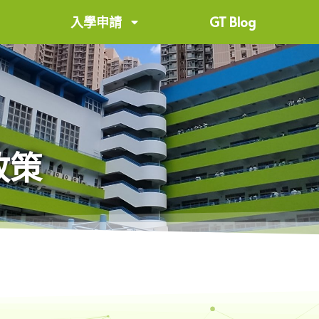
入學申請
GT Blog
政策