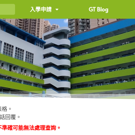
入學申請
GT Blog
表格。
電話回覆。
不準確可能無法處理查詢。